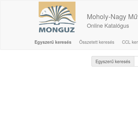
Moholy-Nagy Műv
Online Katalógus
Egyszerű keresés
Összetett keresés
CCL ke
Egyszerű keresés